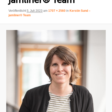
Veröffentlicht
5. Juli 2023
am
1707 × 2560
in
Kerstin Sund –
jamliner® Team