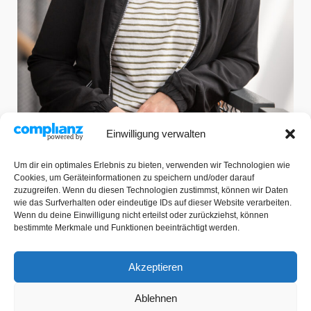
Einwilligung verwalten
Um dir ein optimales Erlebnis zu bieten, verwenden wir Technologien wie
Cookies, um Geräteinformationen zu speichern und/oder darauf
zuzugreifen. Wenn du diesen Technologien zustimmst, können wir Daten
wie das Surfverhalten oder eindeutige IDs auf dieser Website verarbeiten.
JAMLINER® TEAM
Wenn du deine Einwilligung nicht erteilst oder zurückziehst, können
bestimmte Merkmale und Funktionen beeinträchtigt werden.
Akzeptieren
IMPRESSUM / DATENSCHUTZ
Ablehnen
Impressum