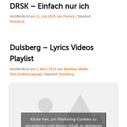
DRSK – Einfach nur ich
Veröffentlicht am
11. Juli 2025
von
Patrick
| Standort:
Dulsberg
Dulsberg – Lyrics Videos
Playlist
Veröffentlicht am
1. März 2023
von
Matthias Möller-
Titel (Adminzugang)
| Standort:
Dulsberg
Klicke hier, um Marketing-Cookies zu
akzeptieren und diesen Inhalt zu aktivieren