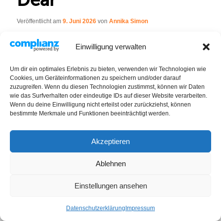
Veröffentlicht am
9. Juni 2026
von
Annika Simon
Standort:
Horn
Einwilligung verwalten
Um dir ein optimales Erlebnis zu bieten, verwenden wir Technologien wie
Cookies, um Geräteinformationen zu speichern und/oder darauf
IMPRESSUM / DATENSCHUTZ
zuzugreifen. Wenn du diesen Technologien zustimmst, können wir Daten
Impressum
wie das Surfverhalten oder eindeutige IDs auf dieser Website verarbeiten.
Datenschutzerklärung
Wenn du deine Einwilligung nicht erteilst oder zurückziehst, können
bestimmte Merkmale und Funktionen beeinträchtigt werden.
Akzeptieren
Ablehnen
Einstellungen ansehen
Datenschutzerklärung
Impressum