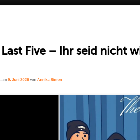
Last Five – Ihr seid nicht w
ht am
9. Juni 2026
von
Annika Simon