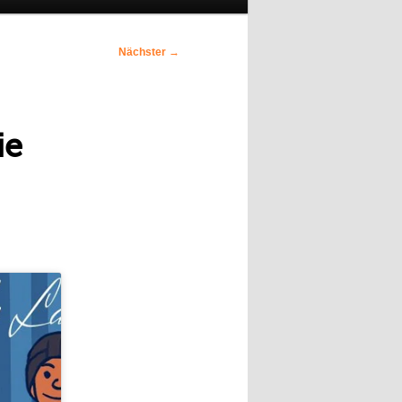
Nächster
→
ie