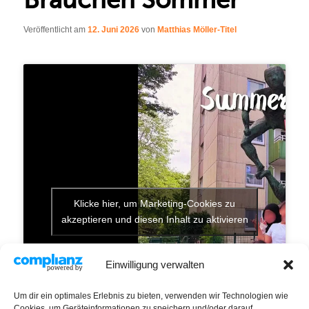
Veröffentlicht am
12. Juni 2026
von
Matthias Möller-Titel
Klicke hier, um Marketing-Cookies zu
akzeptieren und diesen Inhalt zu aktivieren
Einwilligung verwalten
Um dir ein optimales Erlebnis zu bieten, verwenden wir Technologien wie
Cookies, um Geräteinformationen zu speichern und/oder darauf