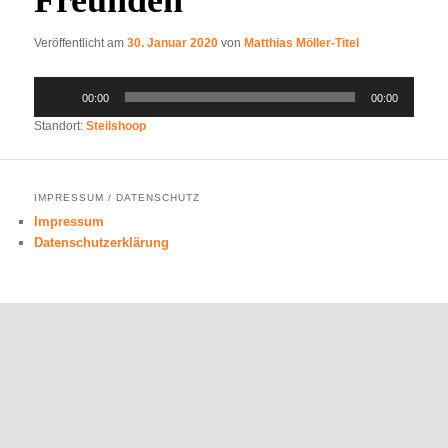
Veröffentlicht am
30. Januar 2020
von
Matthias Möller-Titel
Audio-
00:00
00:00
Player
Standort:
Steilshoop
IMPRESSUM / DATENSCHUTZ
Impressum
Datenschutzerklärung