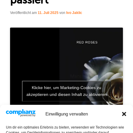
Veröffentlicht am
11. Juli 2025
von
Ivo Jaklic
Klicke hier, um Marketing-Cookies zu
akzeptieren und diesen Inhalt zu aktivieren
Einwilligung verwalten
Um dir ein optimales Erlebnis zu bieten, verwenden wir Technologien wie
Cookies, um Geräteinformationen zu speichern und/oder darauf