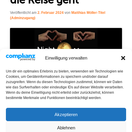
Veröffentlicht am
2. Februar 2024
von
Matthias Möller-Titel
(Adminzugang)
Klicke hier, um Marketing-Cookies zu
Einwilligung verwalten
akzeptieren und diesen Inhalt zu aktivieren
Um dir ein optimales Erlebnis zu bieten, verwenden wir Technologien wie
Cookies, um Geräteinformationen zu speichern und/oder darauf
zuzugreifen. Wenn du diesen Technologien zustimmst, können wir Daten
wie das Surfverhalten oder eindeutige IDs auf dieser Website verarbeiten.
Wenn du deine Einwilligung nicht erteilst oder zurückziehst, können
bestimmte Merkmale und Funktionen beeinträchtigt werden.
Standort:
Harburg
Akzeptieren
IMPRESSUM / DATENSCHUTZ
Ablehnen
Impressum