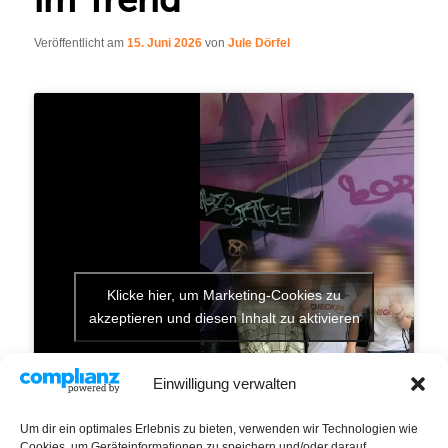
Veröffentlicht am
15. Juni 2026
von
Jule Dörfel
Klicke hier, um Marketing-Cookies zu
akzeptieren und diesen Inhalt zu aktivieren
Einwilligung verwalten
Um dir ein optimales Erlebnis zu bieten, verwenden wir Technologien wie
Cookies, um Geräteinformationen zu speichern und/oder darauf