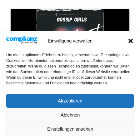
Klicke hier, um Marketing-Cookies zu
Einwilligung verwalten
akzeptieren und diesen Inhalt zu aktivieren
Um dir ein optimales Erlebnis zu bieten, verwenden wir Technologien wie
Cookies, um Geräteinformationen zu speichern und/oder darauf
zuzugreifen. Wenn du diesen Technologien zustimmst, können wir Daten
wie das Surfverhalten oder eindeutige IDs auf dieser Website verarbeiten.
Wenn du deine Einwilligung nicht erteilst oder zurückziehst, können
bestimmte Merkmale und Funktionen beeinträchtigt werden.
Standort:
Billstedt
Akzeptieren
IMPRESSUM / DATENSCHUTZ
Ablehnen
Impressum
Datenschutzerklärung
Einstellungen ansehen