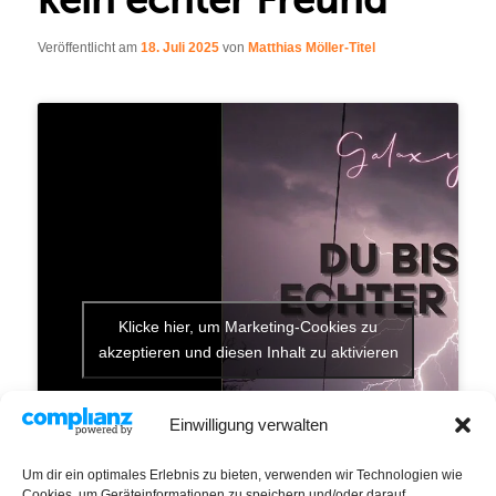
Veröffentlicht am
18. Juli 2025
von
Matthias Möller-Titel
Klicke hier, um Marketing-Cookies zu
akzeptieren und diesen Inhalt zu aktivieren
Einwilligung verwalten
Um dir ein optimales Erlebnis zu bieten, verwenden wir Technologien wie
Cookies, um Geräteinformationen zu speichern und/oder darauf