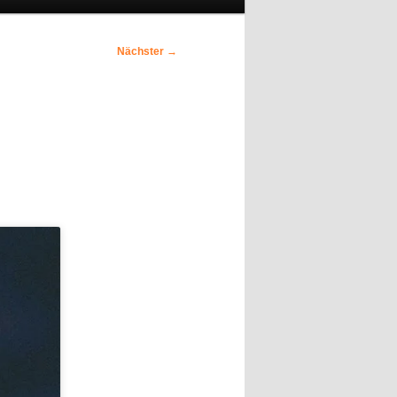
Nächster
→