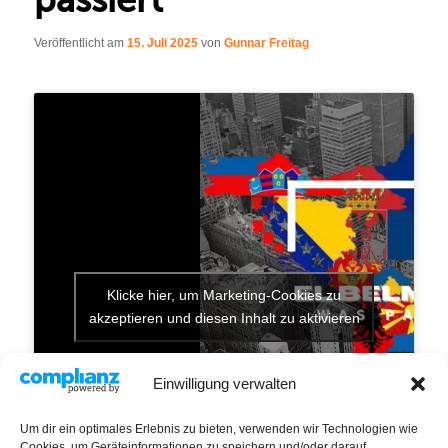
Veröffentlicht am
15. Juli 2025
von
Gunnar Freitag
Klicke hier, um Marketing-Cookies zu
akzeptieren und diesen Inhalt zu aktivieren
Einwilligung verwalten
Um dir ein optimales Erlebnis zu bieten, verwenden wir Technologien wie
Cookies, um Geräteinformationen zu speichern und/oder darauf