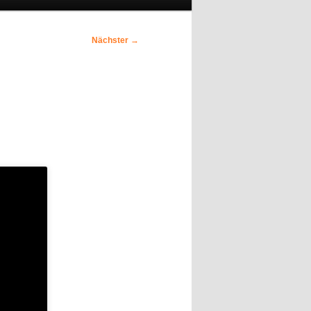
Nächster
→